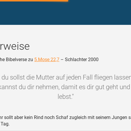
rweise
he Bibelverse zu
5.Mose 22,7
– Schlachter 2000
du sollst die Mutter auf jeden Fall fliegen lasse
annst du dir nehmen, damit es dir gut geht und
lebst."
hr sollt aber kein Rind noch Schaf zugleich mit seinem Jungen 
 Tag.