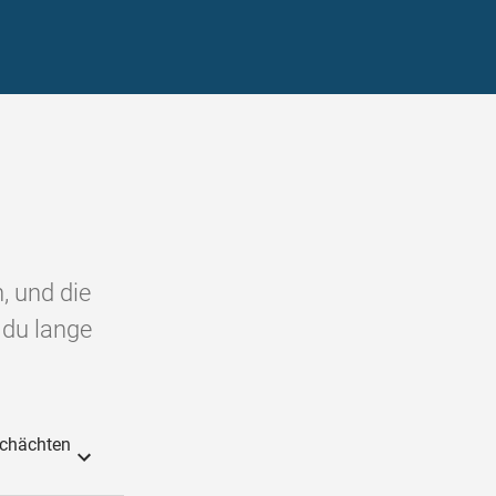
n, und die
 du lange
schächten