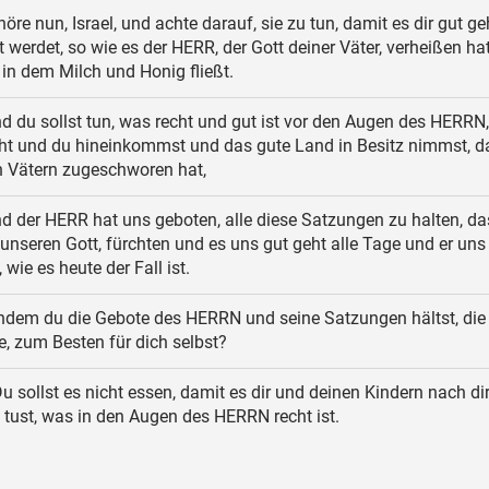
öre nun, Israel, und achte darauf, sie zu tun, damit es dir gut ge
 werdet, so wie es der HERR, der Gott deiner Väter, verheißen hat
in dem Milch und Honig fließt.
d du sollst tun, was recht und gut ist vor den Augen des HERRN
eht und du hineinkommst und das gute Land in Besitz nimmst, d
 Vätern zugeschworen hat,
d der HERR hat uns geboten, alle diese Satzungen zu halten, da
nseren Gott, fürchten und es uns gut geht alle Tage und er un
 wie es heute der Fall ist.
ndem du die Gebote des HERRN und seine Satzungen hältst, die 
e, zum Besten für dich selbst?
u sollst es nicht essen, damit es dir und deinen Kindern nach di
u tust, was in den Augen des HERRN recht ist.