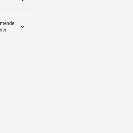
ommende
der