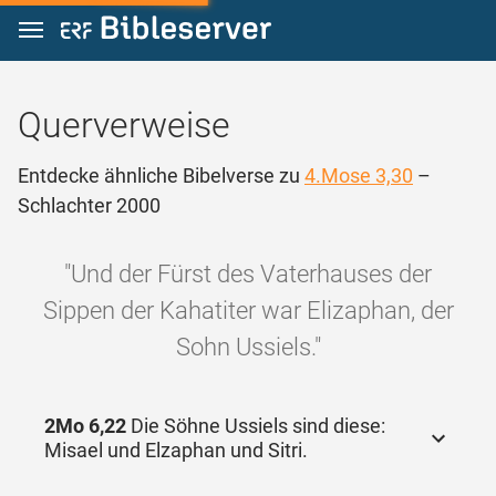
Zum Inhalt springen
Querverweise
Entdecke ähnliche Bibelverse zu
4.Mose 3,30
–
Schlachter 2000
"Und der Fürst des Vaterhauses der
Sippen der Kahatiter war Elizaphan, der
Sohn Ussiels."
2Mo 6,22
Die Söhne Ussiels sind diese:
Misael und Elzaphan und Sitri.