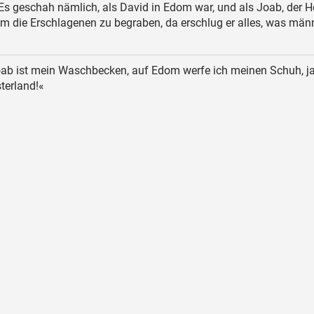
Es geschah nämlich, als David in Edom war, und als Joab, der He
m die Erschlagenen zu begraben, da erschlug er alles, was män
b ist mein Waschbecken, auf Edom werfe ich meinen Schuh, j
sterland!«