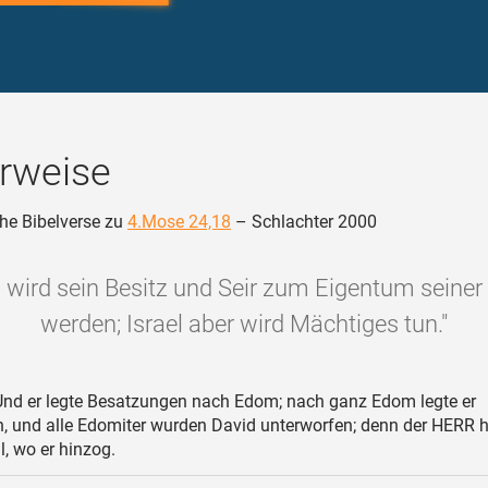
rweise
he Bibelverse zu
4.Mose 24,18
– Schlachter 2000
wird sein Besitz und Seir zum Eigentum seiner
werden; Israel aber wird Mächtiges tun."
nd er legte Besatzungen nach Edom; nach ganz Edom legte er
, und alle Edomiter wurden David unterworfen; denn der HERR h
l, wo er hinzog.