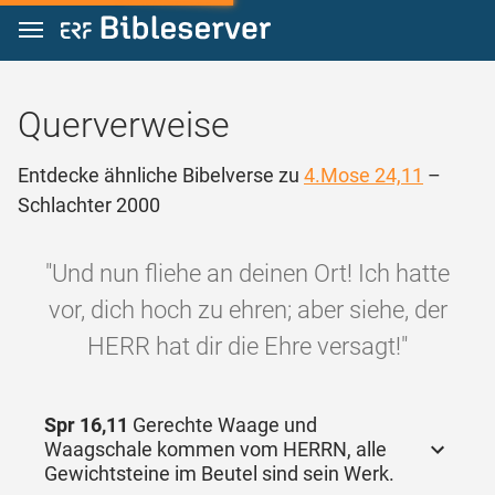
Zum Inhalt springen
Querverweise
Entdecke ähnliche Bibelverse zu
4.Mose 24,11
–
Schlachter 2000
"Und nun fliehe an deinen Ort! Ich hatte
vor, dich hoch zu ehren; aber siehe, der
HERR hat dir die Ehre versagt!"
Spr 16,11
Gerechte Waage und
Waagschale kommen vom HERRN, alle
Gewichtsteine im Beutel sind sein Werk.