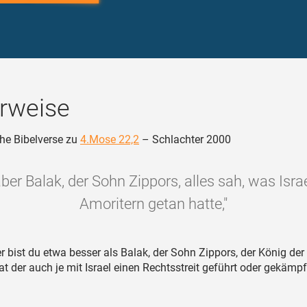
rweise
he Bibelverse zu
4.Mose 22,2
– Schlachter 2000
aber Balak, der Sohn Zippors, alles sah, was Isra
Amoritern getan hatte,"
 bist du etwa besser als Balak, der Sohn Zippors, der König der
t der auch je mit Israel einen Rechtsstreit geführt oder gekämpf