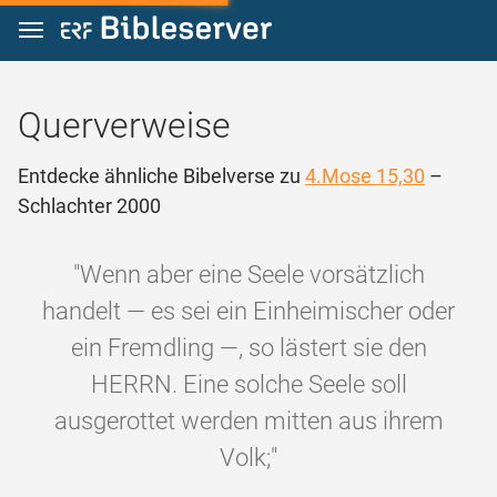
Zum Inhalt springen
Querverweise
Entdecke ähnliche Bibelverse zu
4.Mose 15,30
–
Schlachter 2000
"Wenn aber eine Seele vorsätzlich
handelt — es sei ein Einheimischer oder
ein Fremdling —, so lästert sie den
HERRN. Eine solche Seele soll
ausgerottet werden mitten aus ihrem
Volk;"