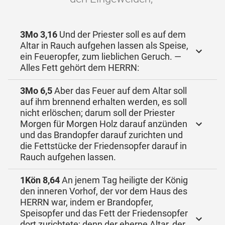
3Mo 3,16
Und der Priester soll es auf dem
Altar in Rauch aufgehen lassen als Speise,
ein Feueropfer, zum lieblichen Geruch. —
Alles Fett gehört dem HERRN:
3Mo 6,5
Aber das Feuer auf dem Altar soll
auf ihm brennend erhalten werden, es soll
nicht erlöschen; darum soll der Priester
Morgen für Morgen Holz darauf anzünden
und das Brandopfer darauf zurichten und
die Fettstücke der Friedensopfer darauf in
Rauch aufgehen lassen.
1Kön 8,64
An jenem Tag heiligte der König
den inneren Vorhof, der vor dem Haus des
HERRN war, indem er Brandopfer,
Speisopfer und das Fett der Friedensopfer
dort zurichtete; denn der eherne Altar, der