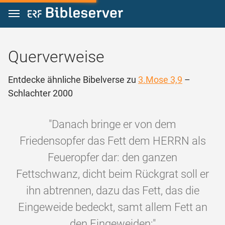
Zum Inhalt springen
Querverweise
Entdecke ähnliche Bibelverse zu
3.Mose 3,9
–
Schlachter 2000
"Danach bringe er von dem
Friedensopfer das Fett dem HERRN als
Feueropfer dar: den ganzen
Fettschwanz, dicht beim Rückgrat soll er
ihn abtrennen, dazu das Fett, das die
Eingeweide bedeckt, samt allem Fett an
den Eingeweiden;"