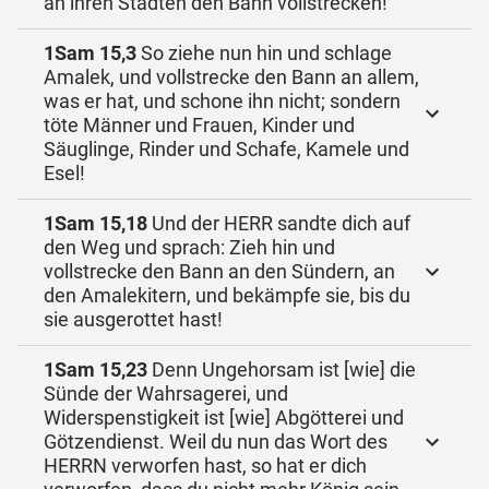
an ihren Städten den Bann vollstrecken!
1Sam 15,3
So ziehe nun hin und schlage
Amalek, und vollstrecke den Bann an allem,
was er hat, und schone ihn nicht; sondern
töte Männer und Frauen, Kinder und
Säuglinge, Rinder und Schafe, Kamele und
Esel!
1Sam 15,18
Und der HERR sandte dich auf
den Weg und sprach: Zieh hin und
vollstrecke den Bann an den Sündern, an
den Amalekitern, und bekämpfe sie, bis du
sie ausgerottet hast!
1Sam 15,23
Denn Ungehorsam ist [wie] die
Sünde der Wahrsagerei, und
Widerspenstigkeit ist [wie] Abgötterei und
Götzendienst. Weil du nun das Wort des
HERRN verworfen hast, so hat er dich