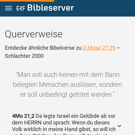
Zum Inhalt springen
Querverweise
Entdecke ähnliche Bibelverse zu
3.Mose 27,29
–
Schlachter 2000
"Man soll auch keinen mit dem Bann
belegten Menschen auslösen, sondern
er soll unbedingt getötet werden."
4Mo 21,2
Da legte Israel ein Gelübde ab vor
dem HERRN und sprach: Wenn du dieses
Volk wirklich in meine Hand gibst, so will ich