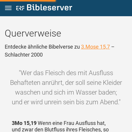
Zum Inhalt springen
Querverweise
Entdecke ähnliche Bibelverse zu
3.Mose 15,7
–
Schlachter 2000
"Wer das Fleisch des mit Ausfluss
Behafteten anrührt, der soll seine Kleider
waschen und sich im Wasser baden;
und er wird unrein sein bis zum Abend."
3Mo 15,19
Wenn eine Frau Ausfluss hat,
und zwar den Blutfluss ihres Fleisches, so