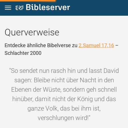
Zum Inhalt springen
Querverweise
Entdecke ähnliche Bibelverse zu
2.Samuel 17,16
–
Schlachter 2000
"So sendet nun rasch hin und lasst David
sagen: Bleibe nicht über Nacht in den
Ebenen der Wüste, sondern geh schnell
hinüber, damit nicht der König und das
ganze Volk, das bei ihm ist,
verschlungen wird!"