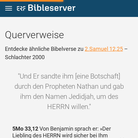
Zum Inhalt springen
Querverweise
Entdecke ähnliche Bibelverse zu
2.Samuel 12,25
–
Schlachter 2000
"Und Er sandte ihm [eine Botschaft]
durch den Propheten Nathan und gab
ihm den Namen Jedidjah, um des
HERRN willen."
5Mo 33,12
Von Benjamin sprach er: »Der
Liebling des HERRN wird sicher bei Ihm