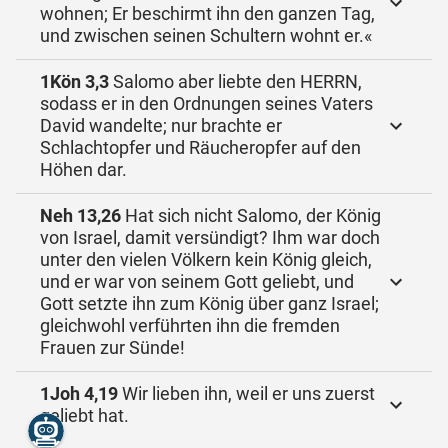
wohnen; Er beschirmt ihn den ganzen Tag,
und zwischen seinen Schultern wohnt er.«
1Kön 3,3
Salomo aber liebte den HERRN,
sodass er in den Ordnungen seines Vaters
David wandelte; nur brachte er
Schlachtopfer und Räucheropfer auf den
Höhen dar.
Neh 13,26
Hat sich nicht Salomo, der König
von Israel, damit versündigt? Ihm war doch
unter den vielen Völkern kein König gleich,
und er war von seinem Gott geliebt, und
Gott setzte ihn zum König über ganz Israel;
gleichwohl verführten ihn die fremden
Frauen zur Sünde!
1Joh 4,19
Wir lieben ihn, weil er uns zuerst
geliebt hat.