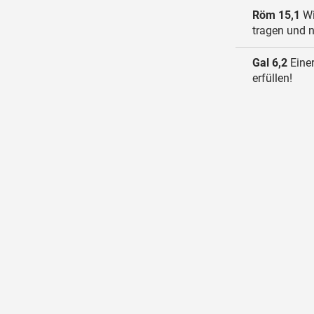
Röm 15,1
Wi
tragen und n
Gal 6,2
Einer
erfüllen!