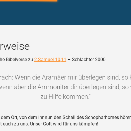
rweise
he Bibelverse zu
2.Samuel 10,11
– Schlachter 2000
prach: Wenn die Aramäer mir überlegen sind, s
 wenn aber die Ammoniter dir überlegen sind, so wi
zu Hilfe kommen."
dem Ort, von dem ihr nun den Schall des Schopharhornes hören
 euch zu uns. Unser Gott wird für uns kämpfen!