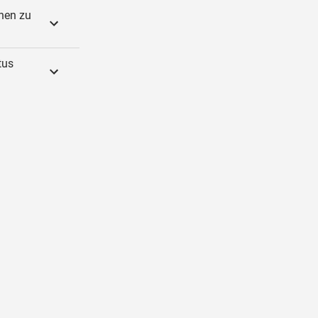
chen zu
tus