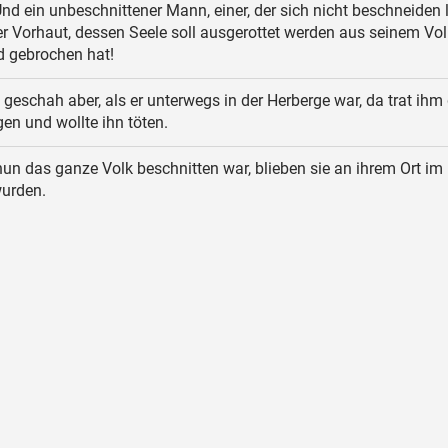
nd ein unbeschnittener Mann, einer, der sich nicht beschneiden
er Vorhaut, dessen Seele soll ausgerottet werden aus seinem Volk
 gebrochen hat!
geschah aber, als er unterwegs in der Herberge war, da trat ihm 
n und wollte ihn töten.
un das ganze Volk beschnitten war, blieben sie an ihrem Ort im 
wurden.