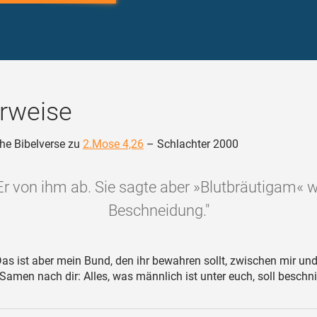
rweise
he Bibelverse zu
2.Mose 4,26
– Schlachter 2000
 Er von ihm ab. Sie sagte aber »Blutbräutigam« 
Beschneidung."
as ist aber mein Bund, den ihr bewahren sollt, zwischen mir un
amen nach dir: Alles, was männlich ist unter euch, soll beschni