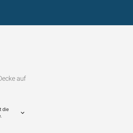
 Decke auf
t die
.