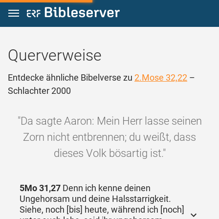
Zum Inhalt springen
Querverweise
Entdecke ähnliche Bibelverse zu
2.Mose 32,22
–
Schlachter 2000
"Da sagte Aaron: Mein Herr lasse seinen
Zorn nicht entbrennen; du weißt, dass
dieses Volk bösartig ist."
5Mo 31,27
Denn ich kenne deinen
Ungehorsam und deine Halsstarrigkeit.
Siehe, noch [bis] heute, während ich [noch]