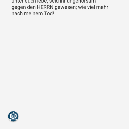
unter euch lebe, seid ihr ungehorsam
gegen den HERRN gewesen; wie viel mehr
nach meinem Tod!