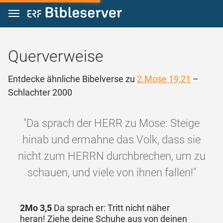
Zum Inhalt springen
Querverweise
Entdecke ähnliche Bibelverse zu
2.Mose 19,21
–
Schlachter 2000
"Da sprach der HERR zu Mose: Steige
hinab und ermahne das Volk, dass sie
nicht zum HERRN durchbrechen, um zu
schauen, und viele von ihnen fallen!"
2Mo 3,5
Da sprach er: Tritt nicht näher
heran! Ziehe deine Schuhe aus von deinen