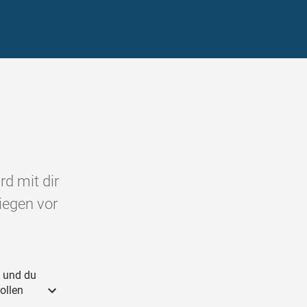
rd mit dir
liegen vor
; und du
ollen