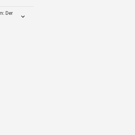
n: Der