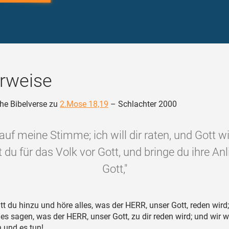
rweise
he Bibelverse zu
2.Mose 18,19
– Schlachter 2000
auf meine Stimme; ich will dir raten, und Gott wi
tt du für das Volk vor Gott, und bringe du ihre An
Gott,"
tt du hinzu und höre alles, was der HERR, unser Gott, reden wird
lles sagen, was der HERR, unser Gott, zu dir reden wird; und wir w
 und es tun!