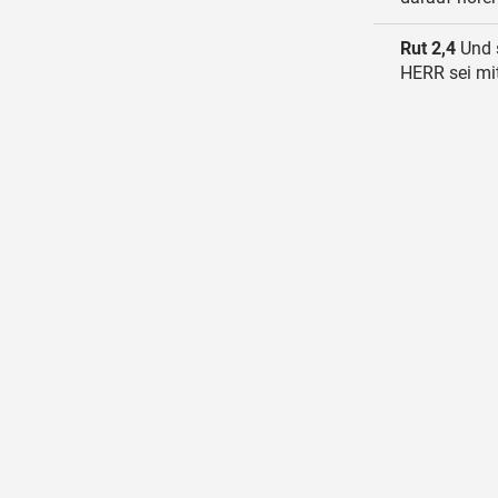
Rut 2,4
Und s
HERR sei mit