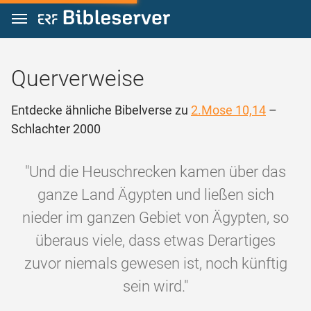
Zum Inhalt springen
Querverweise
Entdecke ähnliche Bibelverse zu
2.Mose 10,14
–
Schlachter 2000
"Und die Heuschrecken kamen über das
ganze Land Ägypten und ließen sich
nieder im ganzen Gebiet von Ägypten, so
überaus viele, dass etwas Derartiges
zuvor niemals gewesen ist, noch künftig
sein wird."