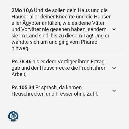
2Mo 10,6
Und sie sollen dein Haus und die
Häuser aller deiner Knechte und die Häuser
aller Ägypter anfüllen, wie es deine Väter
und Vorväter nie gesehen haben, seitdem
sie im Land sind, bis zu diesem Tag! Und er
wandte sich um und ging vom Pharao
hinweg.
Ps 78,46
als er dem Vertilger ihren Ertrag
gab und der Heuschrecke die Frucht ihrer
Arbeit;
Ps 105,34
Er sprach, da kamen
Heuschrecken und Fresser ohne Zahl,