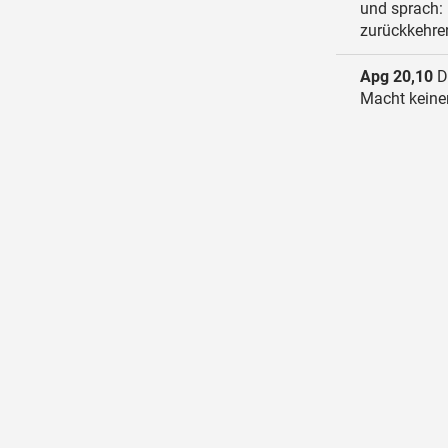
und sprach: 
zurückkehre
Apg 20,10
Da
Macht keinen