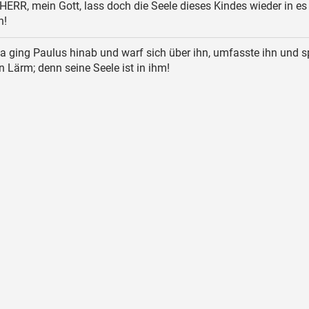
HERR, mein Gott, lass doch die Seele dieses Kindes wieder in es
n!
 ging Paulus hinab und warf sich über ihn, umfasste ihn und s
 Lärm; denn seine Seele ist in ihm!