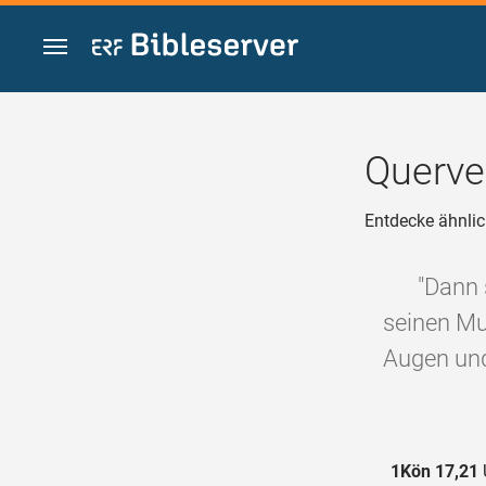
Zum Inhalt springen
Querve
Entdecke ähnlic
"Dann 
seinen Mu
Augen und
1Kön 17,21