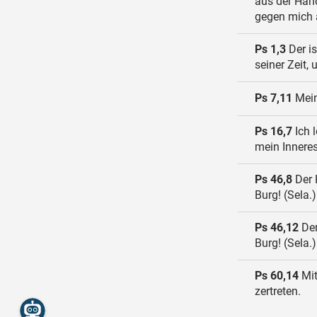
aus der Hand
gegen mich 
Ps 1,3
Der is
seiner Zeit, 
Ps 7,11
Mein 
Ps 16,7
Ich 
mein Inneres
Ps 46,8
Der 
Burg! (Sela.)
Ps 46,12
Der
Burg! (Sela.)
Ps 60,14
Mit
zertreten.