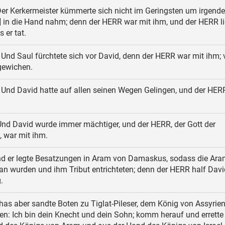
er Kerkermeister kümmerte sich nicht im Geringsten um irgende
 in die Hand nahm; denn der HERR war mit ihm, und der HERR li
 er tat.
Und Saul fürchtete sich vor David, denn der HERR war mit ihm; 
gewichen.
Und David hatte auf allen seinen Wegen Gelingen, und der HER
nd David wurde immer mächtiger, und der HERR, der Gott der
 war mit ihm.
d er legte Besatzungen in Aram von Damaskus, sodass die Ara
an wurden und ihm Tribut entrichteten; denn der HERR half David
.
as aber sandte Boten zu Tiglat-Pileser, dem König von Assyrien
en: Ich bin dein Knecht und dein Sohn; komm herauf und errette