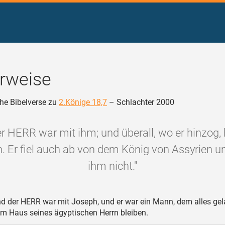
rweise
he Bibelverse zu
2.Könige 18,7
– Schlachter 2000
r HERR war mit ihm; und überall, wo er hinzog, 
. Er fiel auch ab von dem König von Assyrien u
ihm nicht."
d der HERR war mit Joseph, und er war ein Mann, dem alles gel
 im Haus seines ägyptischen Herrn bleiben.