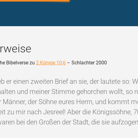
rweise
he Bibelverse zu
2.Könige 10,6
– Schlachter 2000
b er einen zweiten Brief an sie, der lautete so: 
halten und meiner Stimme gehorchen wollt, so 
r Männer, der Söhne eures Herrn, und kommt 
eit zu mir nach Jesreel! Aber die Königssöhne, 
aren bei den Großen der Stadt, die sie aufzogen