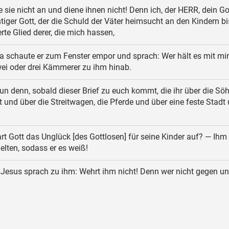
 sie nicht an und diene ihnen nicht! Denn ich, der HERR, dein Got
htiger Gott, der die Schuld der Väter heimsucht an den Kindern bi
erte Glied derer, die mich hassen,
 schaute er zum Fenster empor und sprach: Wer hält es mit mi
ei oder drei Kämmerer zu ihm hinab.
n denn, sobald dieser Brief zu euch kommt, die ihr über die Sö
t und über die Streitwagen, die Pferde und über eine feste Stadt
t Gott das Unglück [des Gottlosen] für seine Kinder auf? — Ihm 
gelten, sodass er es weiß!
Jesus sprach zu ihm: Wehrt ihm nicht! Denn wer nicht gegen uns