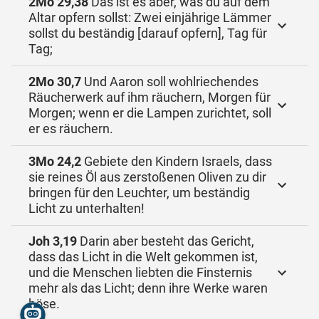
2Mo 29,38
Das ist es aber, was du auf dem
Altar opfern sollst: Zwei einjährige Lämmer
sollst du beständig [darauf opfern], Tag für
Tag;
2Mo 30,7
Und Aaron soll wohlriechendes
Räucherwerk auf ihm räuchern, Morgen für
Morgen; wenn er die Lampen zurichtet, soll
er es räuchern.
3Mo 24,2
Gebiete den Kindern Israels, dass
sie reines Öl aus zerstoßenen Oliven zu dir
bringen für den Leuchter, um beständig
Licht zu unterhalten!
Joh 3,19
Darin aber besteht das Gericht,
dass das Licht in die Welt gekommen ist,
und die Menschen liebten die Finsternis
mehr als das Licht; denn ihre Werke waren
böse.