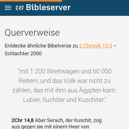
Zum Inhalt springen
Querverweise
Entdecke ähnliche Bibelverse zu
2.Chronik 12,3
–
Schlachter 2000
"mit 1 200 Streitwagen und 60 000
Reitern; und das Volk war nicht zu
zählen, das mit ihm aus Ägypten kam:
Lubier, Suchiter und Kuschiter."
2Chr 14,8
Aber Serach, der Kuschit, zog
aus gegen sie mit einem Heer von