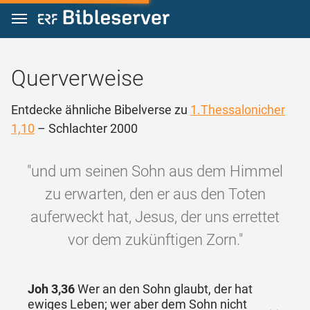
Zum Inhalt springen
Querverweise
Entdecke ähnliche Bibelverse zu
1.Thessalonicher
1,10
– Schlachter 2000
"und um seinen Sohn aus dem Himmel
zu erwarten, den er aus den Toten
auferweckt hat, Jesus, der uns errettet
vor dem zukünftigen Zorn."
Joh 3,36
Wer an den Sohn glaubt, der hat
ewiges Leben; wer aber dem Sohn nicht