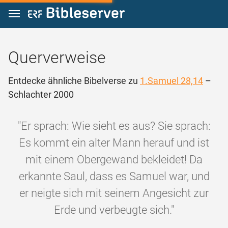
Zum Inhalt springen
Querverweise
Entdecke ähnliche Bibelverse zu
1.Samuel 28,14
–
Schlachter 2000
"Er sprach: Wie sieht es aus? Sie sprach:
Es kommt ein alter Mann herauf und ist
mit einem Obergewand bekleidet! Da
erkannte Saul, dass es Samuel war, und
er neigte sich mit seinem Angesicht zur
Erde und verbeugte sich."