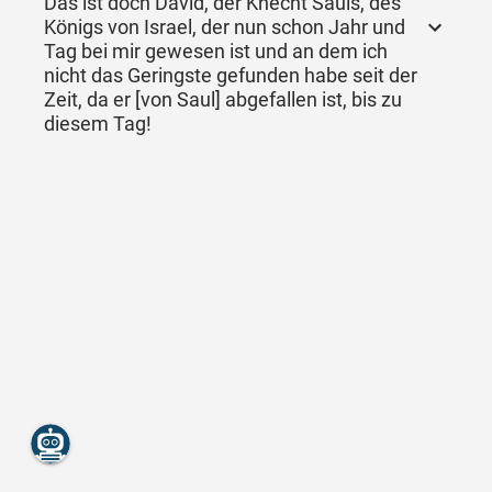
Das ist doch David, der Knecht Sauls, des
Königs von Israel, der nun schon Jahr und
Tag bei mir gewesen ist und an dem ich
nicht das Geringste gefunden habe seit der
Zeit, da er [von Saul] abgefallen ist, bis zu
diesem Tag!