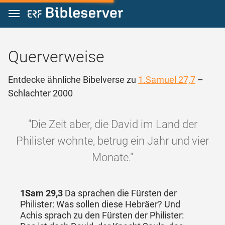
Zum Inhalt springen
Querverweise
Entdecke ähnliche Bibelverse zu
1.Samuel 27,7
–
Schlachter 2000
"Die Zeit aber, die David im Land der
Philister wohnte, betrug ein Jahr und vier
Monate."
1Sam 29,3
Da sprachen die Fürsten der
Philister: Was sollen diese Hebräer? Und
Achis sprach zu den Fürsten der Philister: