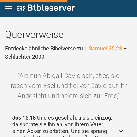
Zum Inhalt springen
Querverweise
Entdecke ähnliche Bibelverse zu
1.Samuel 25,23
–
Schlachter 2000
"Als nun Abigail David sah, stieg sie
rasch vom Esel und fiel vor David auf ihr
Angesicht und neigte sich zur Erde,"
Jos 15,18
Und es geschah, als sie einzog,
da spornte sie ihn an, von ihrem Vater
einen Acker zu erbitten. Und sie sprang