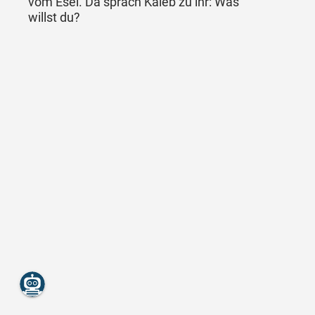
vom Esel. Da sprach Kaleb zu ihr: Was
willst du?