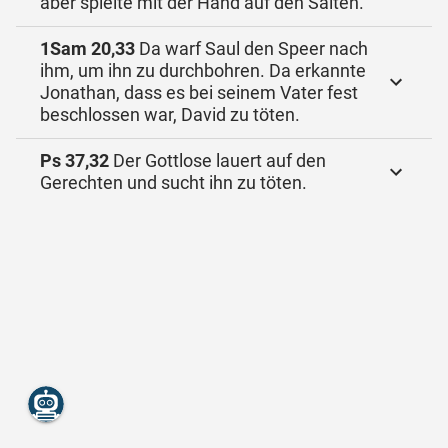
aber spielte mit der Hand auf den Saiten.
1Sam 20,33
Da warf Saul den Speer nach
ihm, um ihn zu durchbohren. Da erkannte
Jonathan, dass es bei seinem Vater fest
beschlossen war, David zu töten.
Ps 37,32
Der Gottlose lauert auf den
Gerechten und sucht ihn zu töten.