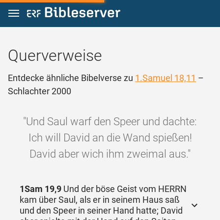
Zum Inhalt springen
Querverweise
Entdecke ähnliche Bibelverse zu
1.Samuel 18,11
–
Schlachter 2000
"Und Saul warf den Speer und dachte:
Ich will David an die Wand spießen!
David aber wich ihm zweimal aus."
1Sam 19,9
Und der böse Geist vom HERRN
kam über Saul, als er in seinem Haus saß
und den Speer in seiner Hand hatte; David