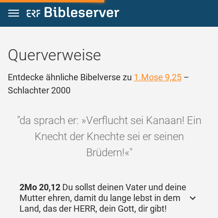
Zum Inhalt springen
Querverweise
Entdecke ähnliche Bibelverse zu
1.Mose 9,25
–
Schlachter 2000
"da sprach er: »Verflucht sei Kanaan! Ein
Knecht der Knechte sei er seinen
Brüdern!«"
2Mo 20,12
Du sollst deinen Vater und deine
Mutter ehren, damit du lange lebst in dem
Land, das der HERR, dein Gott, dir gibt!