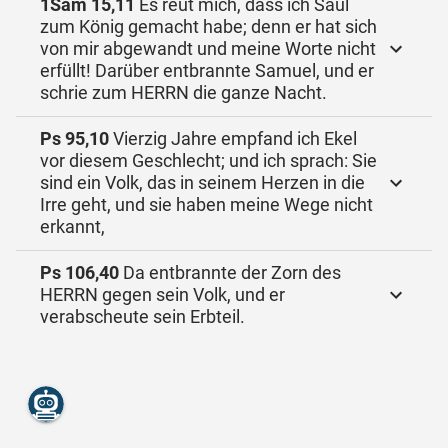
1Sam 15,11
Es reut mich, dass ich Saul
zum König gemacht habe; denn er hat sich
von mir abgewandt und meine Worte nicht
erfüllt! Darüber entbrannte Samuel, und er
schrie zum HERRN die ganze Nacht.
Ps 95,10
Vierzig Jahre empfand ich Ekel
vor diesem Geschlecht; und ich sprach: Sie
sind ein Volk, das in seinem Herzen in die
Irre geht, und sie haben meine Wege nicht
erkannt,
Ps 106,40
Da entbrannte der Zorn des
HERRN gegen sein Volk, und er
verabscheute sein Erbteil.