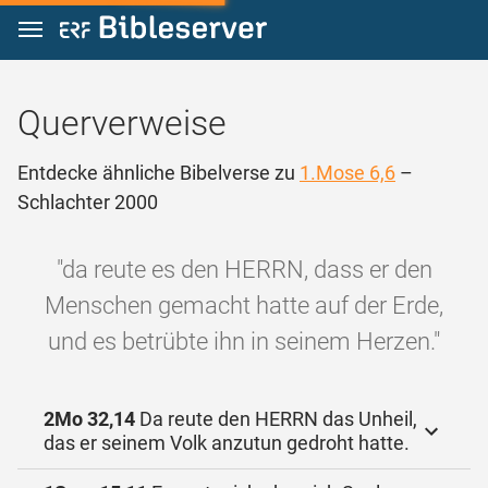
Zum Inhalt springen
Querverweise
Entdecke ähnliche Bibelverse zu
1.Mose 6,6
–
Schlachter 2000
"da reute es den HERRN, dass er den
Menschen gemacht hatte auf der Erde,
und es betrübte ihn in seinem Herzen."
2Mo 32,14
Da reute den HERRN das Unheil,
das er seinem Volk anzutun gedroht hatte.