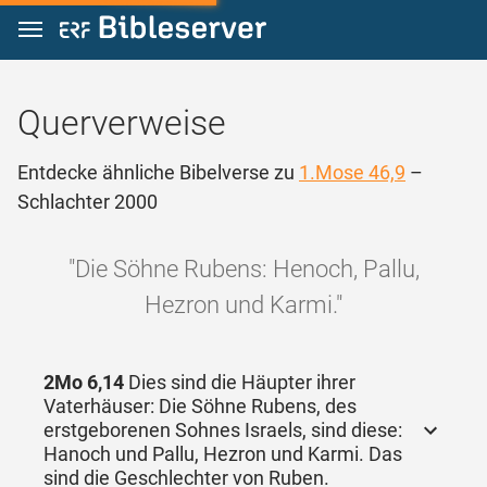
Zum Inhalt springen
Querverweise
Entdecke ähnliche Bibelverse zu
1.Mose 46,9
–
Schlachter 2000
"Die Söhne Rubens: Henoch, Pallu,
Hezron und Karmi."
2Mo 6,14
Dies sind die Häupter ihrer
Vaterhäuser: Die Söhne Rubens, des
erstgeborenen Sohnes Israels, sind diese:
Hanoch und Pallu, Hezron und Karmi. Das
sind die Geschlechter von Ruben.