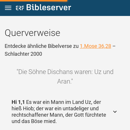
Zum Inhalt springen
Querverweise
Entdecke ähnliche Bibelverse zu
1.Mose 36,28
–
Schlachter 2000
"Die Söhne Dischans waren: Uz und
Aran."
Hi 1,1
Es war ein Mann im Land Uz, der
hieß Hiob; der war ein untadeliger und
rechtschaffener Mann, der Gott fürchtete
und das Böse mied.