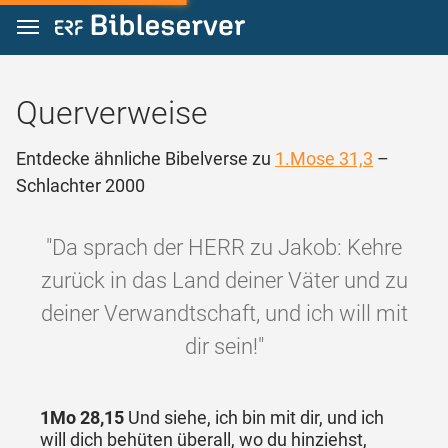
Zum Inhalt springen
Querverweise
Entdecke ähnliche Bibelverse zu
1.Mose 31,3
–
Schlachter 2000
"Da sprach der HERR zu Jakob: Kehre
zurück in das Land deiner Väter und zu
deiner Verwandtschaft, und ich will mit
dir sein!"
1Mo 28,15
Und siehe, ich bin mit dir, und ich
will dich behüten überall, wo du hinziehst,