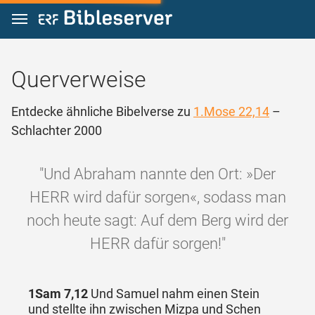
Zum Inhalt springen
Querverweise
Entdecke ähnliche Bibelverse zu
1.Mose 22,14
–
Schlachter 2000
"Und Abraham nannte den Ort: »Der
HERR wird dafür sorgen«, sodass man
noch heute sagt: Auf dem Berg wird der
HERR dafür sorgen!"
1Sam 7,12
Und Samuel nahm einen Stein
und stellte ihn zwischen Mizpa und Schen