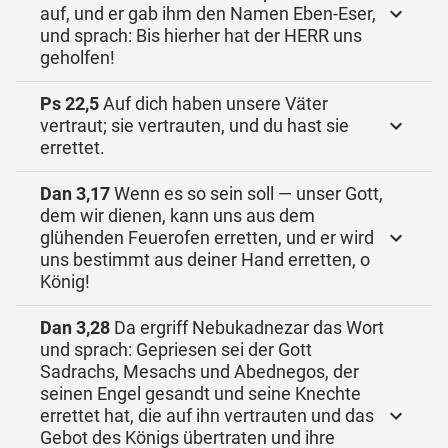
auf, und er gab ihm den Namen Eben-Eser,
und sprach: Bis hierher hat der HERR uns
geholfen!
Ps 22,5
Auf dich haben unsere Väter
vertraut; sie vertrauten, und du hast sie
errettet.
Dan 3,17
Wenn es so sein soll — unser Gott,
dem wir dienen, kann uns aus dem
glühenden Feuerofen erretten, und er wird
uns bestimmt aus deiner Hand erretten, o
König!
Dan 3,28
Da ergriff Nebukadnezar das Wort
und sprach: Gepriesen sei der Gott
Sadrachs, Mesachs und Abednegos, der
seinen Engel gesandt und seine Knechte
errettet hat, die auf ihn vertrauten und das
Gebot des Königs übertraten und ihre