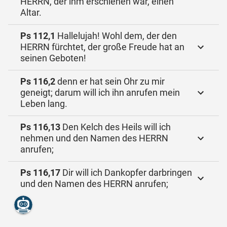
HERRN, der ihm erschienen war, einen
Altar.
Ps 112,1
Hallelujah! Wohl dem, der den
HERRN fürchtet, der große Freude hat an
seinen Geboten!
Ps 116,2
denn er hat sein Ohr zu mir
geneigt; darum will ich ihn anrufen mein
Leben lang.
Ps 116,13
Den Kelch des Heils will ich
nehmen und den Namen des HERRN
anrufen;
Ps 116,17
Dir will ich Dankopfer darbringen
und den Namen des HERRN anrufen;