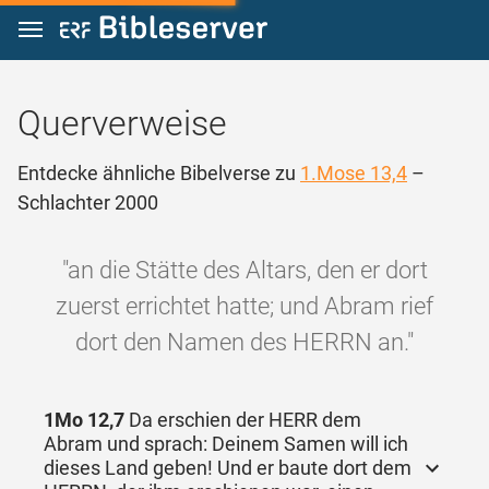
Zum Inhalt springen
Querverweise
Entdecke ähnliche Bibelverse zu
1.Mose 13,4
–
Schlachter 2000
"an die Stätte des Altars, den er dort
zuerst errichtet hatte; und Abram rief
dort den Namen des HERRN an."
1Mo 12,7
Da erschien der HERR dem
Abram und sprach: Deinem Samen will ich
dieses Land geben! Und er baute dort dem