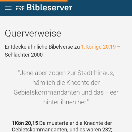
Zum Inhalt springen
Querverweise
Entdecke ähnliche Bibelverse zu
1.Könige 20,19
–
Schlachter 2000
"Jene aber zogen zur Stadt hinaus,
nämlich die Knechte der
Gebietskommandanten und das Heer
hinter ihnen her."
1Kön 20,15
Da musterte er die Knechte der
Gebietskommandanten, und es waren 232;