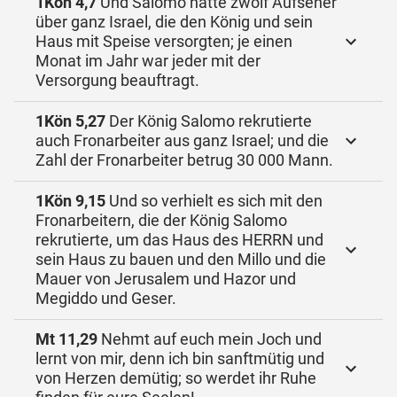
1Kön 4,7
Und Salomo hatte zwölf Aufseher
über ganz Israel, die den König und sein
Haus mit Speise versorgten; je einen
Monat im Jahr war jeder mit der
Versorgung beauftragt.
1Kön 5,27
Der König Salomo rekrutierte
auch Fronarbeiter aus ganz Israel; und die
Zahl der Fronarbeiter betrug 30 000 Mann.
1Kön 9,15
Und so verhielt es sich mit den
Fronarbeitern, die der König Salomo
rekrutierte, um das Haus des HERRN und
sein Haus zu bauen und den Millo und die
Mauer von Jerusalem und Hazor und
Megiddo und Geser.
Mt 11,29
Nehmt auf euch mein Joch und
lernt von mir, denn ich bin sanftmütig und
von Herzen demütig; so werdet ihr Ruhe