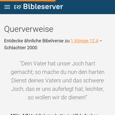
Zum Inhalt springen
Querverweise
Entdecke ähnliche Bibelverse zu
1.Könige 12,4
–
Schlachter 2000
"Dein Vater hat unser Joch hart
gemacht; so mache du nun den harten
Dienst deines Vaters und das schwere
Joch, das er uns auferlegt hat, leichter,
so wollen wir dir dienen!"