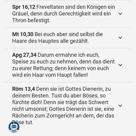
Spr 16,12
Freveltaten sind den Königen ein
Gräuel, denn durch Gerechtigkeit wird ein
Thron befestigt.
Mt 10,30
Bei euch aber sind selbst die
Haare des Hauptes alle gezählt.
Apg 27,34
Darum ermahne ich euch,
Speise zu euch zu nehmen, denn das dient
zu eurer Rettung; denn keinem von euch
wird ein Haar vom Haupt fallen!
Röm 13,4
Denn sie ist Gottes Dienerin, zu
deinem Besten. Tust du aber Böses, so
fürchte dich! Denn sie trägt das Schwert
nicht umsonst; Gottes Dienerin ist sie, eine
Rächerin zum Zorngericht an dem, der das
Böse tut.