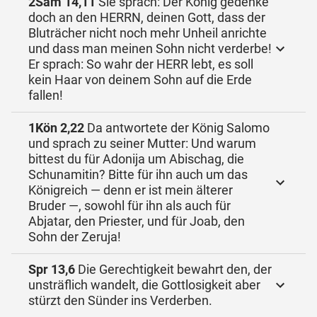
2Sam 14,11
Sie sprach: Der König gedenke
doch an den HERRN, deinen Gott, dass der
Bluträcher nicht noch mehr Unheil anrichte
und dass man meinen Sohn nicht verderbe!
Er sprach: So wahr der HERR lebt, es soll
kein Haar von deinem Sohn auf die Erde
fallen!
1Kön 2,22
Da antwortete der König Salomo
und sprach zu seiner Mutter: Und warum
bittest du für Adonija um Abischag, die
Schunamitin? Bitte für ihn auch um das
Königreich — denn er ist mein älterer
Bruder —, sowohl für ihn als auch für
Abjatar, den Priester, und für Joab, den
Sohn der Zeruja!
Spr 13,6
Die Gerechtigkeit bewahrt den, der
unsträflich wandelt, die Gottlosigkeit aber
stürzt den Sünder ins Verderben.