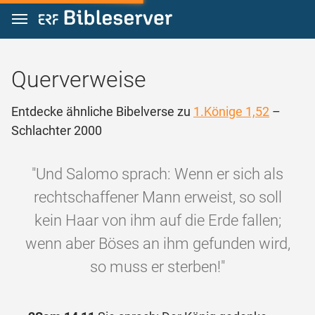
Zum Inhalt springen
Querverweise
Entdecke ähnliche Bibelverse zu
1.Könige 1,52
–
Schlachter 2000
"Und Salomo sprach: Wenn er sich als
rechtschaffener Mann erweist, so soll
kein Haar von ihm auf die Erde fallen;
wenn aber Böses an ihm gefunden wird,
so muss er sterben!"