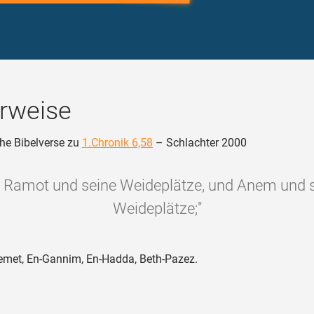
rweise
he Bibelverse zu
1.Chronik 6,58
– Schlachter 2000
 Ramot und seine Weideplätze, und Anem und 
Weideplätze;"
met, En-Gannim, En-Hadda, Beth-Pazez.