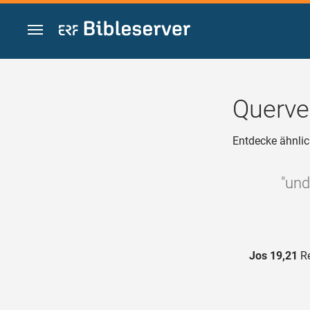
Zum Inhalt springen
Querve
Entdecke ähnlic
"und
Jos 19,21
Re