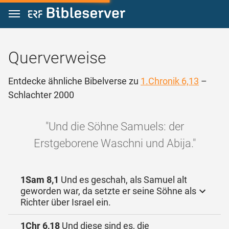
Zum Inhalt springen
Querverweise
Entdecke ähnliche Bibelverse zu
1.Chronik 6,13
–
Schlachter 2000
"Und die Söhne Samuels: der
Erstgeborene Waschni und Abija."
1Sam 8,1
Und es geschah, als Samuel alt
geworden war, da setzte er seine Söhne als
Richter über Israel ein.
1Chr 6,18
Und diese sind es, die