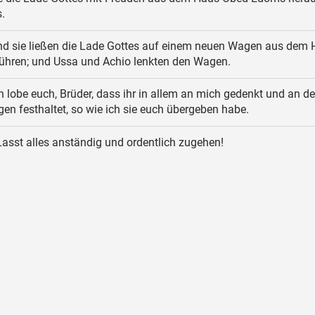
.
d sie ließen die Lade Gottes auf einem neuen Wagen aus dem
ühren; und Ussa und Achio lenkten den Wagen.
h lobe euch, Brüder, dass ihr in allem an mich gedenkt und an d
gen festhaltet, so wie ich sie euch übergeben habe.
asst alles anständig und ordentlich zugehen!