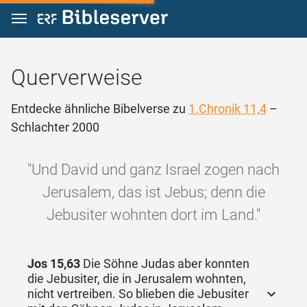
Zum Inhalt springen
Querverweise
Entdecke ähnliche Bibelverse zu
1.Chronik 11,4
–
Schlachter 2000
"Und David und ganz Israel zogen nach
Jerusalem, das ist Jebus; denn die
Jebusiter wohnten dort im Land."
Jos 15,63
Die Söhne Judas aber konnten
die Jebusiter, die in Jerusalem wohnten,
nicht vertreiben. So blieben die Jebusiter