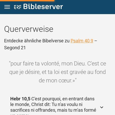
Zum Inhalt springen
Querverweise
Entdecke ähnliche Bibelverse zu
Psalm 40,9
–
Segond 21
"pour faire ta volonté, mon Dieu. C'est ce
que je désire, et ta loi est gravée au fond
de mon cœur.»"
Hebr 10,5
C'est pourquoi, en entrant dans
le monde, Christ dit: Tu n'as voulu ni
sacrifices ni offrandes, mais tu m'as formé