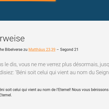
rweise
he Bibelverse zu
Matthäus 23,39
– Segond 21
ous le dis, vous ne me verrez plus désormais, jus
disiez: ‘Béni soit celui qui vient au nom du Seigne
ni soit celui qui vient au nom de l'Eternel! Nous vous bénissons
Eternel.