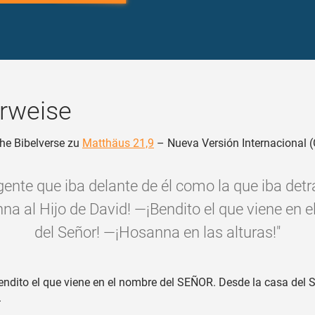
rweise
he Bibelverse zu
Matthäus 21,9
– Nueva Versión Internacional (
gente que iba delante de él como la que iba detr
a al Hijo de David! ―¡Bendito el que viene en 
del Señor! ―¡Hosanna en las alturas!"
ndito el que viene en el nombre del SEÑOR. Desde la casa del
.