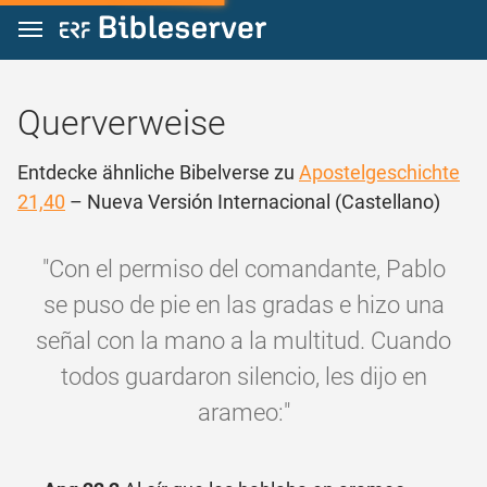
Zum Inhalt springen
Querverweise
Entdecke ähnliche Bibelverse zu
Apostelgeschichte
21,40
– Nueva Versión Internacional (Castellano)
"Con el permiso del comandante, Pablo
se puso de pie en las gradas e hizo una
señal con la mano a la multitud. Cuando
todos guardaron silencio, les dijo en
arameo:"