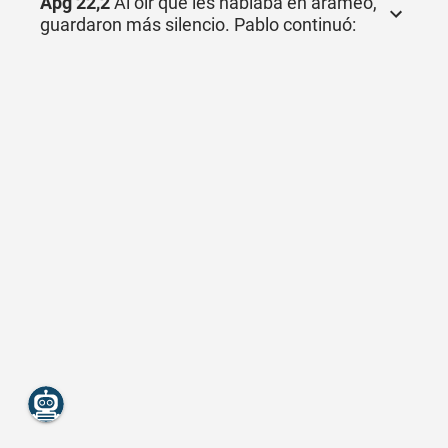
Apg 22,2
Al oír que les hablaba en arameo,
guardaron más silencio. Pablo continuó: