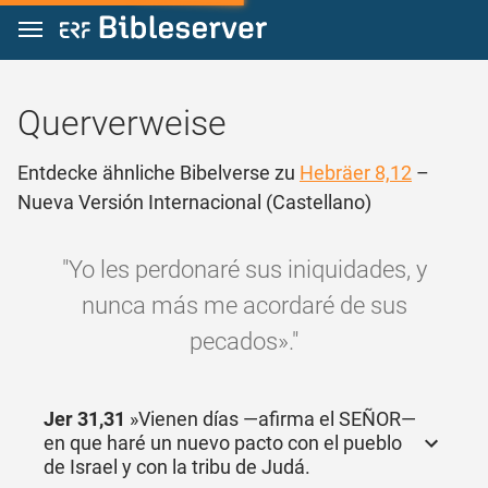
Zum Inhalt springen
Querverweise
Entdecke ähnliche Bibelverse zu
Hebräer 8,12
–
Nueva Versión Internacional (Castellano)
"Yo les perdonaré sus iniquidades, y
nunca más me acordaré de sus
pecados»."
Jer 31,31
»Vienen días —afirma el SEÑOR—
en que haré un nuevo pacto con el pueblo
de Israel y con la tribu de Judá.