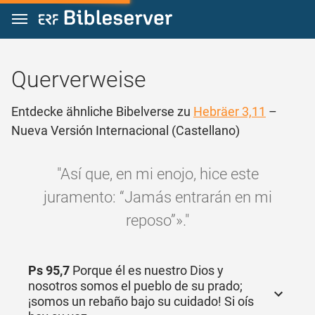
Zum Inhalt springen
Querverweise
Entdecke ähnliche Bibelverse zu
Hebräer 3,11
–
Nueva Versión Internacional (Castellano)
"Así que, en mi enojo, hice este
juramento: “Jamás entrarán en mi
reposo”»."
Ps 95,7
Porque él es nuestro Dios y
nosotros somos el pueblo de su prado;
¡somos un rebaño bajo su cuidado! Si oís