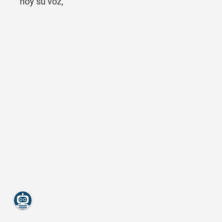
hoy su voz,