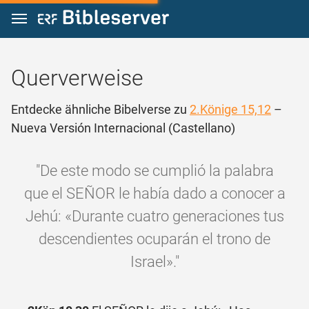
Zum Inhalt springen
Querverweise
Entdecke ähnliche Bibelverse zu
2.Könige 15,12
–
Nueva Versión Internacional (Castellano)
"De este modo se cumplió la palabra
que el SEÑOR le había dado a conocer a
Jehú: «Durante cuatro generaciones tus
descendientes ocuparán el trono de
Israel»."