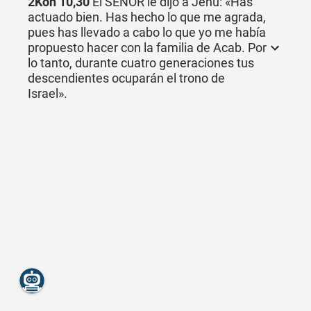
2Kön 10,30
El SEÑOR le dijo a Jehú: «Has
actuado bien. Has hecho lo que me agrada,
pues has llevado a cabo lo que yo me había
propuesto hacer con la familia de Acab. Por
lo tanto, durante cuatro generaciones tus
descendientes ocuparán el trono de
Israel».